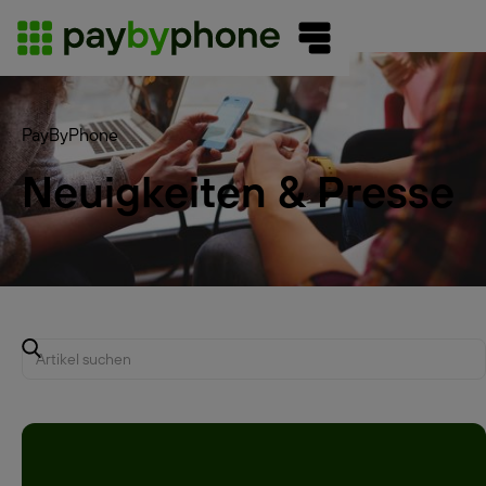
PayByPhone
Neuigkeiten & Presse