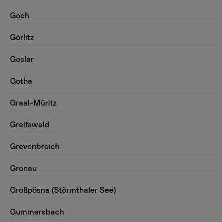
Goch
Görlitz
Goslar
Gotha
Graal-Müritz
Greifswald
Grevenbroich
Gronau
Großpösna (Störmthaler See)
Gummersbach