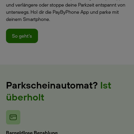
und verlängere oder stoppe deine Parkzeit entspannt von
unterwegs. Hol dir die PayByPhone App und parke mit
deinem Smartphone.
So geht's
Parkscheinautomat?
Ist
überholt
Bargeldlose Bezahlung