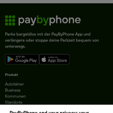
Parke bargeldlos mit der PayByPhone App und
verlängere oder stoppe deine Parkzeit bequem von
unterwegs.
Produkt
Autofahrer
Business
Kommunen
Standorte
Gebühren
PayByPhone and your privacy: your