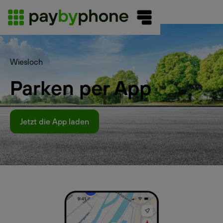
Wiesloch
Parken per App
Jetzt die App laden