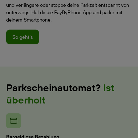
und verlängere oder stoppe deine Parkzeit entspannt von
unterwegs. Hol dir die PayByPhone App und parke mit
deinem Smartphone.
So geht's
Parkscheinautomat?
Ist
überholt
Bargeldlose Bezahlung