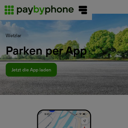
Wetzlar
Parken per App
Jetzt die App laden