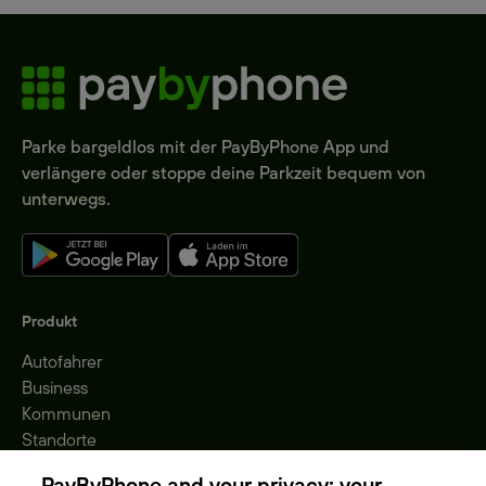
Parke bargeldlos mit der PayByPhone App und
verlängere oder stoppe deine Parkzeit bequem von
unterwegs.
Produkt
Autofahrer
Business
Kommunen
Standorte
Gebühren
PayByPhone and your privacy: your