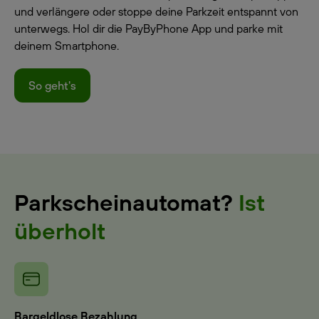
und verlängere oder stoppe deine Parkzeit entspannt von
unterwegs. Hol dir die PayByPhone App und parke mit
deinem Smartphone.
So geht's
Parkscheinautomat?
Ist
überholt
Bargeldlose Bezahlung