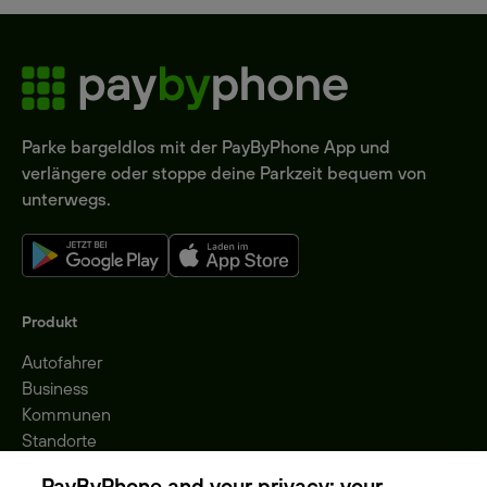
Parke bargeldlos mit der PayByPhone App und
verlängere oder stoppe deine Parkzeit bequem von
unterwegs.
Produkt
Autofahrer
Business
Kommunen
Standorte
Gebühren
PayByPhone and your privacy: your