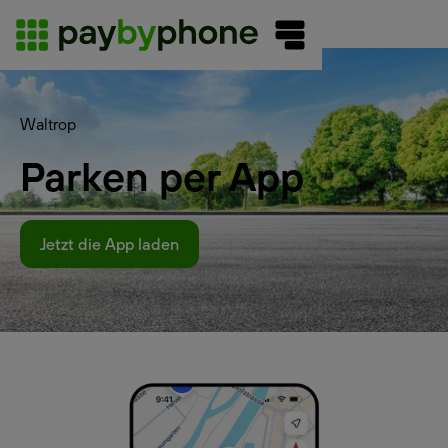
Waltrop
Parken per App
Jetzt die App laden