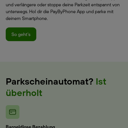
und verlängere oder stoppe deine Parkzeit entspannt von
unterwegs. Hol dir die PayByPhone App und parke mit
deinem Smartphone.
So geht's
Parkscheinautomat?
Ist
überholt
Bargeldlose Bezahlung