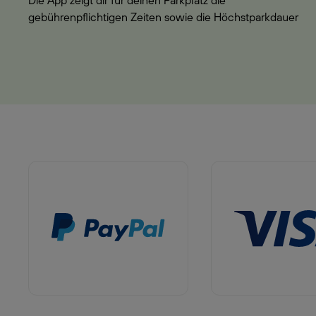
Die App zeigt dir für deinen Parkplatz die
gebührenpflichtigen Zeiten sowie die Höchstparkdauer