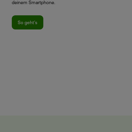
deinem Smartphone.
So geht's