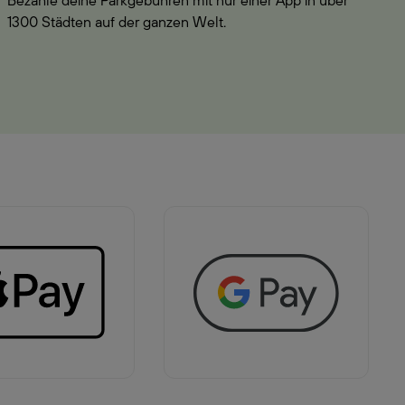
Bezahle deine Parkgebühren mit nur einer App in über
1300 Städten auf der ganzen Welt.