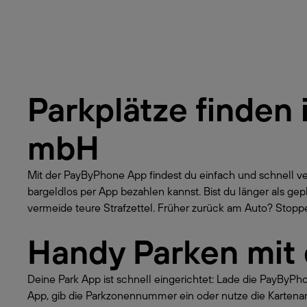
Parkplätze finden 
mbH
Mit der PayByPhone App findest du einfach und schnell v
bargeldlos per App bezahlen kannst. Bist du länger als 
vermeide teure Strafzettel. Früher zurück am Auto? Stoppe 
Handy Parken mit
Deine Park App ist schnell eingerichtet: Lade die PayByP
App, gib die Parkzonennummer ein oder nutze die Kartena