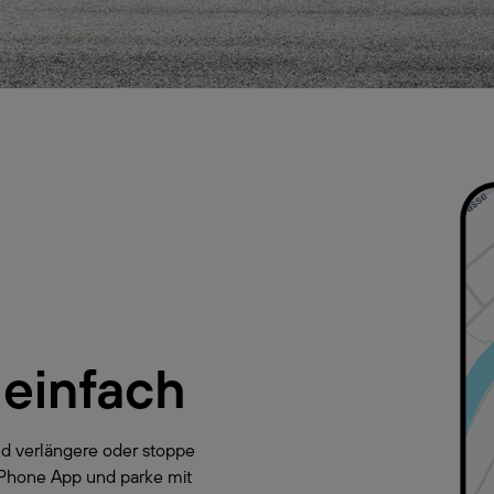
 einfach
d verlängere oder stoppe
yPhone App und parke mit