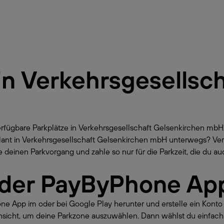
in
Verkehrsgesellsch
erfügbare Parkplätze in Verkehrsgesellschaft Gelsenkirchen m
geplant in Verkehrsgesellschaft Gelsenkirchen mbH unterwegs? V
deinen Parkvorgang und zahle so nur für die Parkzeit, die du auc
 der PayByPhone Ap
hone App im oder bei Google Play herunter und erstelle ein Kont
nsicht, um deine Parkzone auszuwählen. Dann wählst du einfach