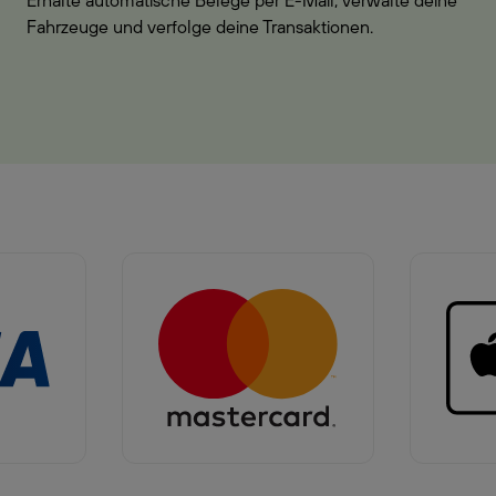
Erhalte automatische Belege per E-Mail, verwalte deine
Fahrzeuge und verfolge deine Transaktionen.