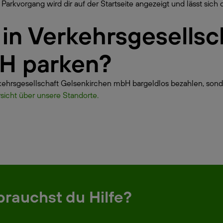
Parkvorgang wird dir auf der Startseite angezeigt und lässt sich 
r in Verkehrsgesellsc
H parken?
rkehrsgesellschaft Gelsenkirchen mbH bargeldlos bezahlen, sond
rsicht über unsere Standorte.
brauchst du Hilfe?