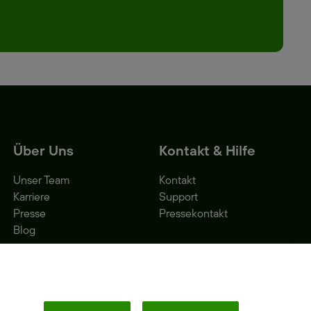
Über Uns
Kontakt & Hilfe
Unser Team
Kontakt
Karriere
Support
Presse
Pressekontakt
Blog