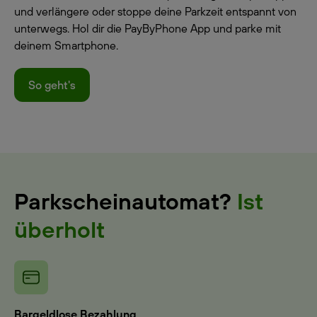
und verlängere oder stoppe deine Parkzeit entspannt von
unterwegs. Hol dir die PayByPhone App und parke mit
deinem Smartphone.
So geht's
Parkscheinautomat?
Ist
überholt
Bargeldlose Bezahlung