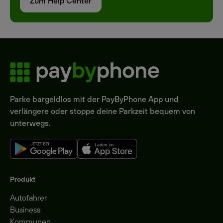
Zum Help Center
Parke bargeldlos mit der PayByPhone App und
verlängere oder stoppe deine Parkzeit bequem von
unterwegs.
Produkt
Autofahrer
Business
Kommunen