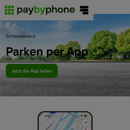
Schwedeneck
Parken per App
Jetzt die App laden