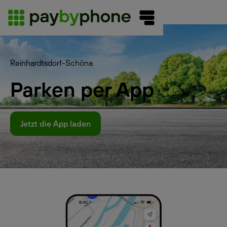
Reinhardtsdorf-Schöna
Parken per App
Jetzt die App laden