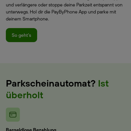
und verlängere oder stoppe deine Parkzeit entspannt von
unterwegs. Hol dir die PayByPhone App und parke mit
deinem Smartphone.
So geht's
Parkscheinautomat?
Ist
überholt
Bargeldlose Bezahlung