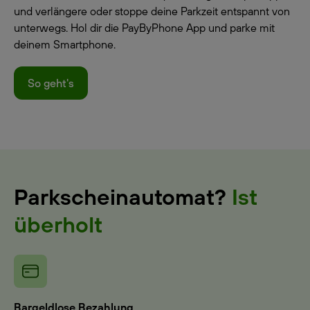
und verlängere oder stoppe deine Parkzeit entspannt von
unterwegs. Hol dir die PayByPhone App und parke mit
deinem Smartphone.
So geht's
Parkscheinautomat?
Ist
überholt
Bargeldlose Bezahlung