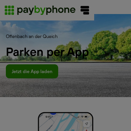
Offenbach an der Queich
Parken per App
Jetzt die App laden