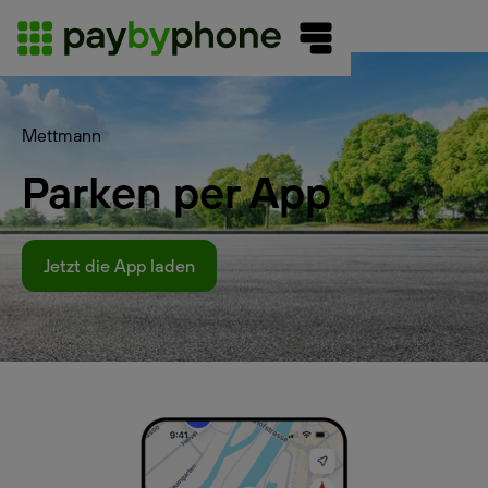
Mettmann
Parken per App
Jetzt die App laden