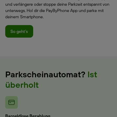
und verlängere oder stoppe deine Parkzeit entspannt von
unterwegs. Hol dir die PayByPhone App und parke mit
deinem Smartphone.
So geht's
Parkscheinautomat?
Ist
überholt
Bargeldlose Bezahlung