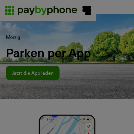
Merzig
Parken per App
Jetzt die App laden