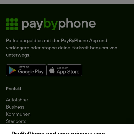
Parke bargeldlos mit der PayByPhone App und
verlängere oder stoppe deine Parkzeit bequem von
unterwegs.
Produkt
Autofahrer
Business
Kommunen
Standorte
Gebühren
PayByPhone and your privacy: your