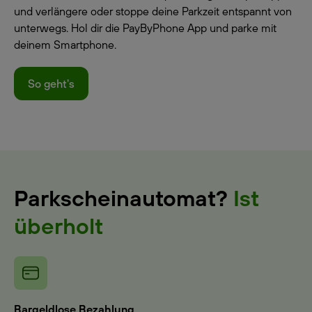
und verlängere oder stoppe deine Parkzeit entspannt von
unterwegs. Hol dir die PayByPhone App und parke mit
deinem Smartphone.
So geht's
Parkscheinautomat?
Ist
überholt
Bargeldlose Bezahlung