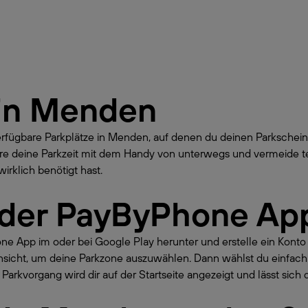
in
Menden
erfügbare Parkplätze in Menden, auf denen du deinen Parkschei
ere deine Parkzeit mit dem Handy von unterwegs und vermeide te
irklich benötigt hast.
 der PayByPhone Ap
hone App im oder bei Google Play herunter und erstelle ein Kont
nsicht, um deine Parkzone auszuwählen. Dann wählst du einfach
Parkvorgang wird dir auf der Startseite angezeigt und lässt sich 