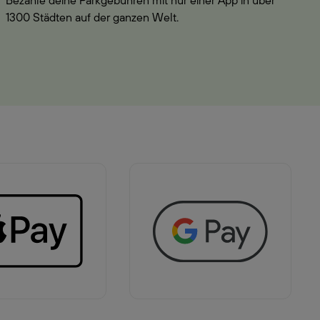
Bezahle deine Parkgebühren mit nur einer App in über
1300 Städten auf der ganzen Welt.