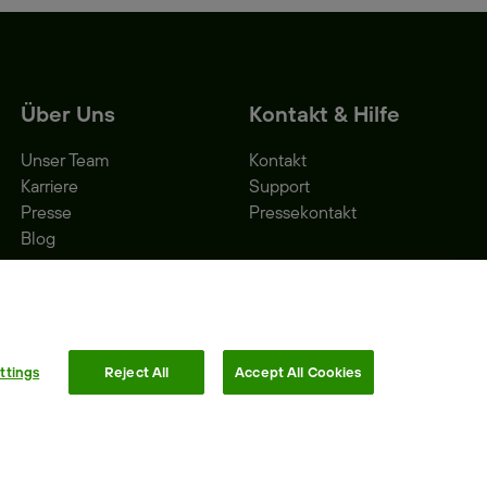
Über Uns
Kontakt & Hilfe
Unser Team
Kontakt
Karriere
Support
Presse
Pressekontakt
Blog
ttings
Reject All
Accept All Cookies