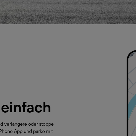
 einfach
d verlängere oder stoppe
yPhone App und parke mit