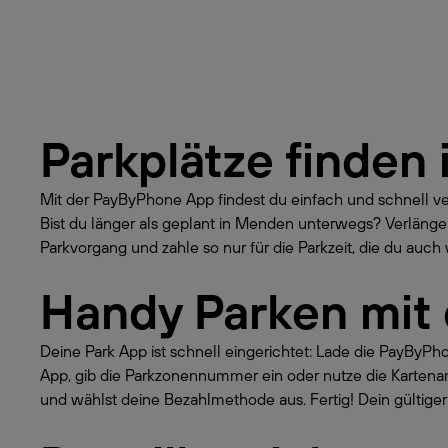
Parkplätze finden 
Mit der PayByPhone App findest du einfach und schnell v
Bist du länger als geplant in Menden unterwegs? Verläng
Parkvorgang und zahle so nur für die Parkzeit, die du auch w
Handy Parken mit
Deine Park App ist schnell eingerichtet: Lade die PayByP
App, gib die Parkzonennummer ein oder nutze die Kartena
und wählst deine Bezahlmethode aus. Fertig! Dein gültiger 