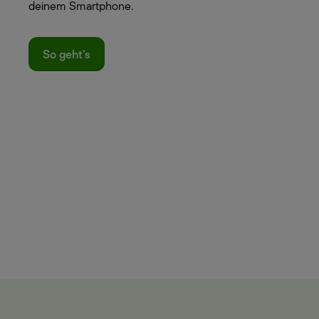
deinem Smartphone.
So geht's