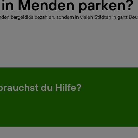
ur in Menden parken?
den bargeldlos bezahlen, sondern in vielen Städten in ganz Deut
brauchst du Hilfe?