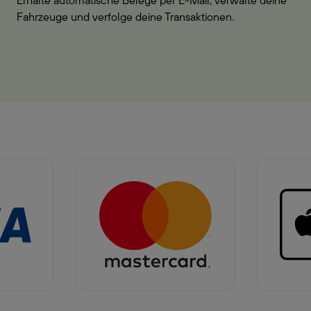
Erhalte automatische Belege per E-Mail, verwalte deine
Fahrzeuge und verfolge deine Transaktionen.