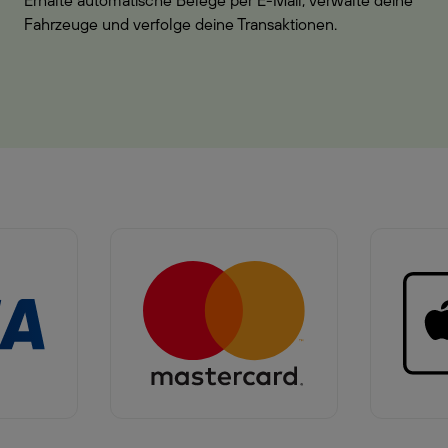
Erhalte automatische Belege per E-Mail, verwalte deine
Fahrzeuge und verfolge deine Transaktionen.