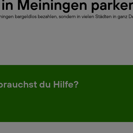
r in Meiningen parke
ningen bargeldlos bezahlen, sondern in vielen Städten in ganz D
brauchst du Hilfe?