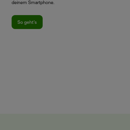
deinem Smartphone.
So geht's