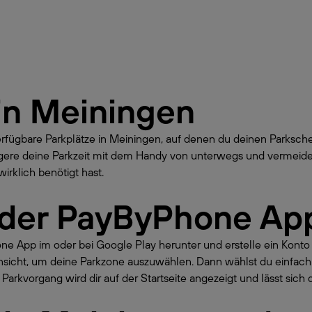
in
Meiningen
erfügbare Parkplätze in Meiningen, auf denen du deinen Parksc
ngere deine Parkzeit mit dem Handy von unterwegs und vermeide
irklich benötigt hast.
 der PayByPhone Ap
hone App im oder bei Google Play herunter und erstelle ein Kont
nsicht, um deine Parkzone auszuwählen. Dann wählst du einfach
Parkvorgang wird dir auf der Startseite angezeigt und lässt sich 