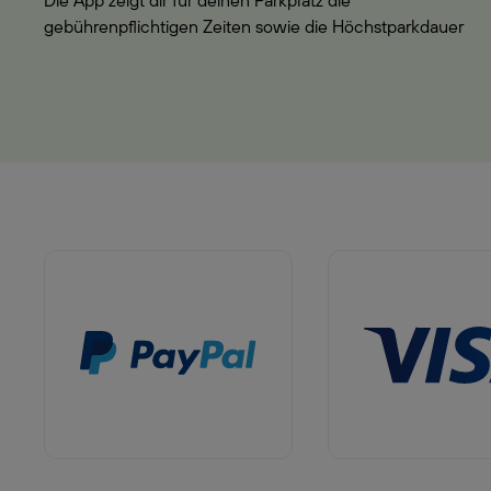
Die App zeigt dir für deinen Parkplatz die
gebührenpflichtigen Zeiten sowie die Höchstparkdauer