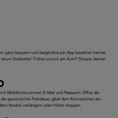
hein ganz bequem und bargeldlos per App bezahlen kannst.
 teure Strafzettel. Früher zurück am Auto? Stoppe deinen
p
o mit Mobilfunknummer, E-Mail und Passwort. Öffne die
 die gewünschte Parkdauer, gibst dein Kennzeichen ein
dann flexibel verlängern oder früher stoppen.