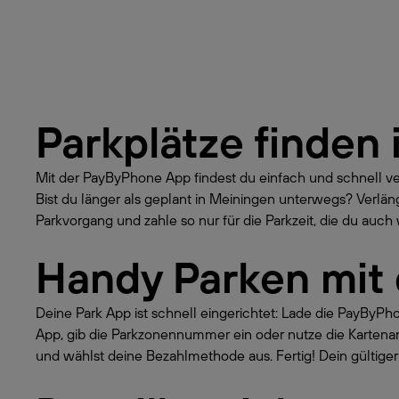
Parkplätze finden 
Mit der PayByPhone App findest du einfach und schnell v
Bist du länger als geplant in Meiningen unterwegs? Verlä
Parkvorgang und zahle so nur für die Parkzeit, die du auch w
Handy Parken mit
Deine Park App ist schnell eingerichtet: Lade die PayByP
App, gib die Parkzonennummer ein oder nutze die Kartena
und wählst deine Bezahlmethode aus. Fertig! Dein gültiger 