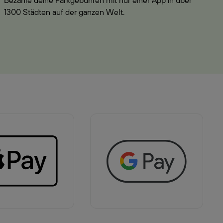
Bezahle deine Parkgebühren mit nur einer App in über
1300 Städten auf der ganzen Welt.