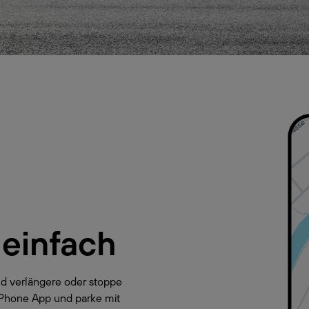
 einfach
d verlängere oder stoppe
yPhone App und parke mit