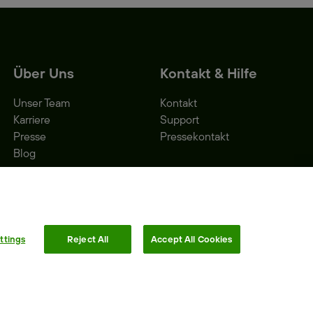
Über Uns
Kontakt & Hilfe
Unser Team
Kontakt
Karriere
Support
Presse
Pressekontakt
Blog
ttings
Reject All
Accept All Cookies