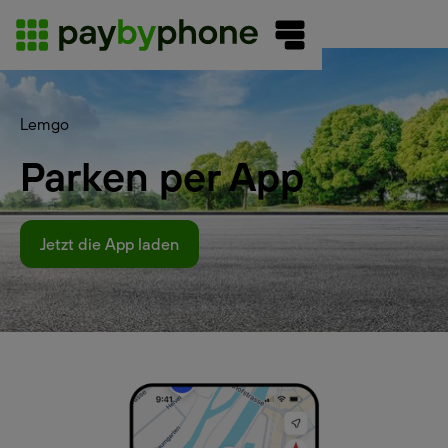
Lemgo
Parken per App
Jetzt die App laden