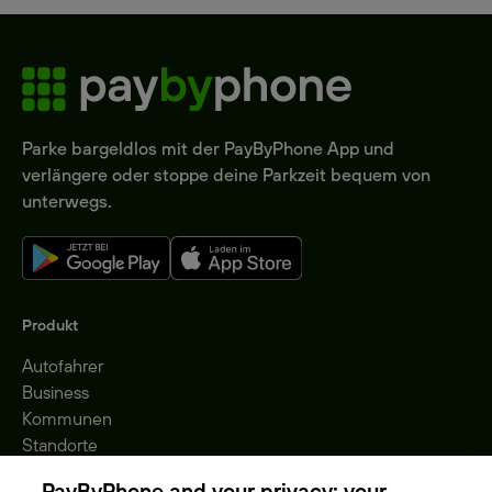
Parke bargeldlos mit der PayByPhone App und
verlängere oder stoppe deine Parkzeit bequem von
unterwegs.
Produkt
Autofahrer
Business
Kommunen
Standorte
Gebühren
PayByPhone and your privacy: your