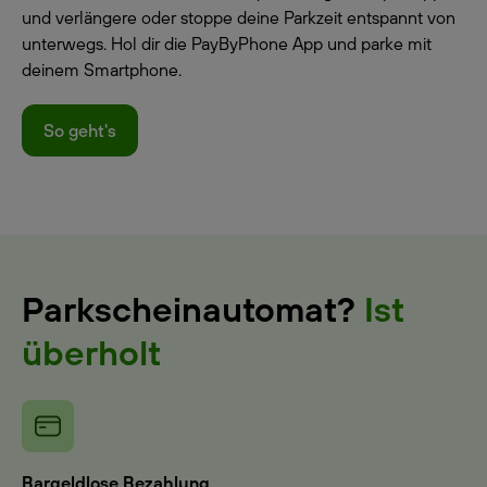
und verlängere oder stoppe deine Parkzeit entspannt von
unterwegs. Hol dir die PayByPhone App und parke mit
deinem Smartphone.
So geht's
Parkscheinautomat?
Ist
überholt
Bargeldlose Bezahlung