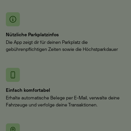
Nützliche Parkplatzinfos
Die App zeigt dir für deinen Parkplatz die
gebührenpflichtigen Zeiten sowie die Höchstparkdauer
Einfach komfortabel
Erhalte automatische Belege per E-Mail, verwalte deine
Fahrzeuge und verfolge deine Transaktionen.