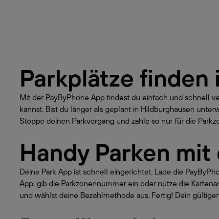
Parkplätze finden 
Mit der PayByPhone App findest du einfach und schnell v
kannst. Bist du länger als geplant in Hildburghausen unt
Stoppe deinen Parkvorgang und zahle so nur für die Parkzei
Handy Parken mit
Deine Park App ist schnell eingerichtet: Lade die PayByP
App, gib die Parkzonennummer ein oder nutze die Kartena
und wählst deine Bezahlmethode aus. Fertig! Dein gültiger 