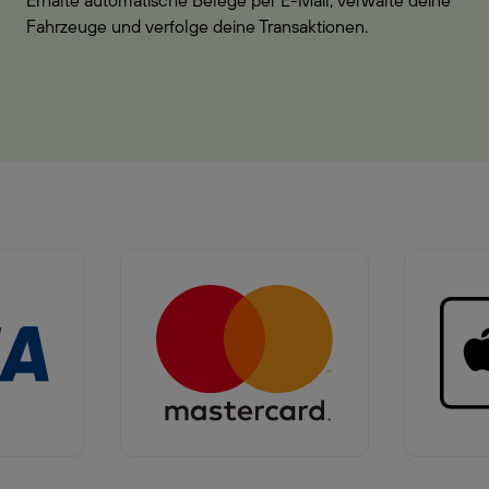
Erhalte automatische Belege per E-Mail, verwalte deine
Fahrzeuge und verfolge deine Transaktionen.