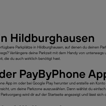
in
Hildburghausen
erfügbare Parkplätze in Hildburghausen, auf denen du deinen P
erwegs? Verlängere deine Parkzeit mit dem Handy von unterwegs 
t, die du auch wirklich benötigt hast.
 der PayByPhone Ap
hone App im oder bei Google Play herunter und erstelle ein Kont
nsicht, um deine Parkzone auszuwählen. Dann wählst du einfach
Parkvorgang wird dir auf der Startseite angezeigt und lässt sich 