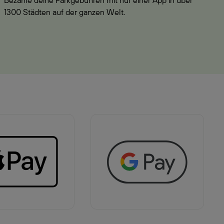
Bezahle deine Parkgebühren mit nur einer App in über
1300 Städten auf der ganzen Welt.