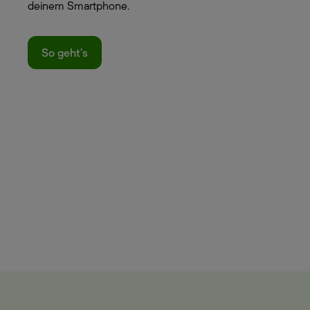
deinem Smartphone.
So geht's