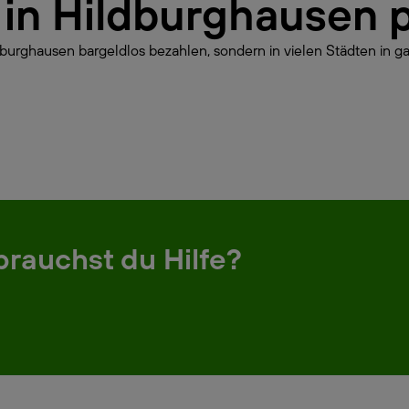
r in Hildburghausen 
dburghausen bargeldlos bezahlen, sondern in vielen Städten in g
brauchst du Hilfe?