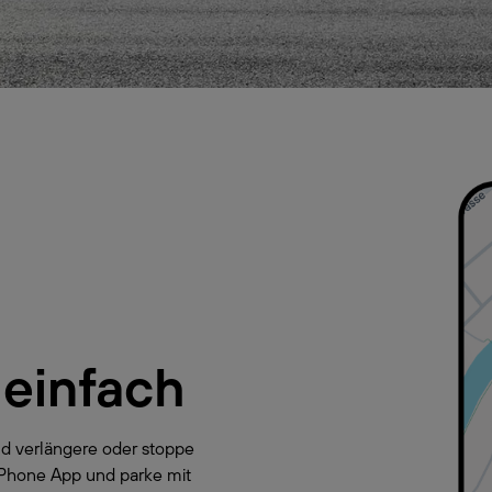
 einfach
d verlängere oder stoppe
yPhone App und parke mit