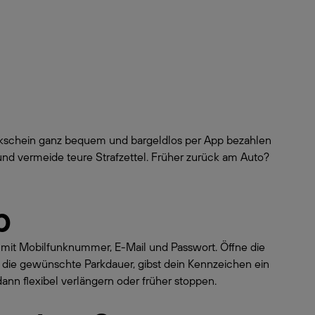
arkschein ganz bequem und bargeldlos per App bezahlen
und vermeide teure Strafzettel. Früher zurück am Auto?
p
o mit Mobilfunknummer, E-Mail und Passwort. Öffne die
 die gewünschte Parkdauer, gibst dein Kennzeichen ein
dann flexibel verlängern oder früher stoppen.