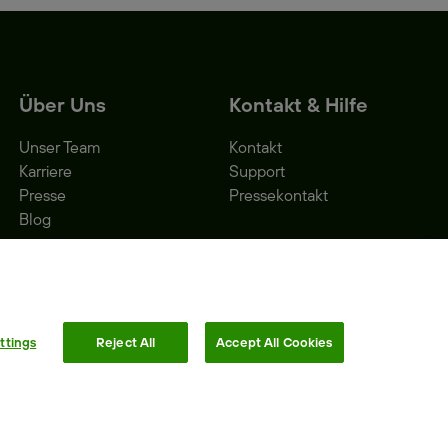
Über Uns
Kontakt & Hilfe
Unser Team
Kontakt
Karriere
Support
Presse
Pressekontakt
Blog
ttings
Reject All
Accept All Cookies