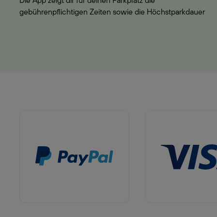
Die App zeigt dir für deinen Parkplatz die
gebührenpflichtigen Zeiten sowie die Höchstparkdauer