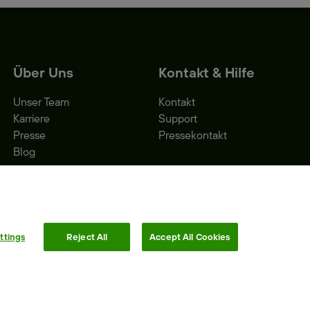
Über Uns
Kontakt & Hilfe
Unser Team
Kontakt
Karriere
Support
Presse
Pressekontakt
Blog
ttings
Reject All
Accept All Cookies