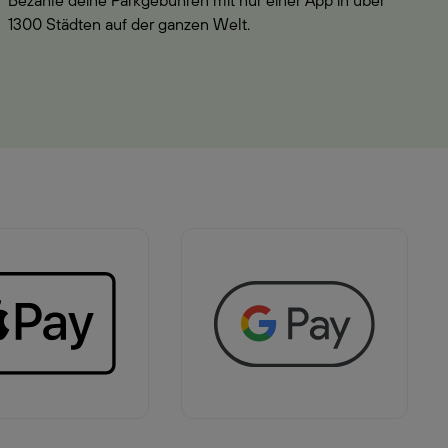
Bezahle deine Parkgebühren mit nur einer App in über
1300 Städten auf der ganzen Welt.