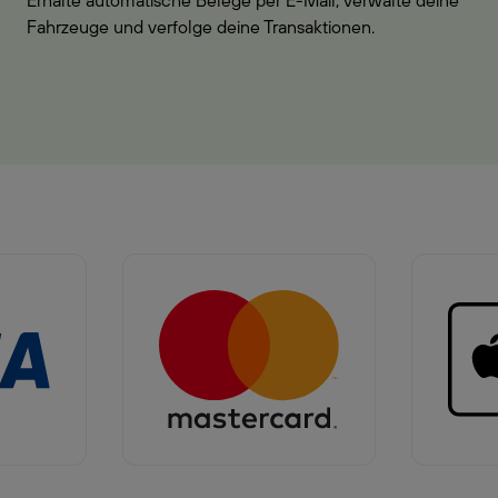
Erhalte automatische Belege per E-Mail, verwalte deine
Fahrzeuge und verfolge deine Transaktionen.