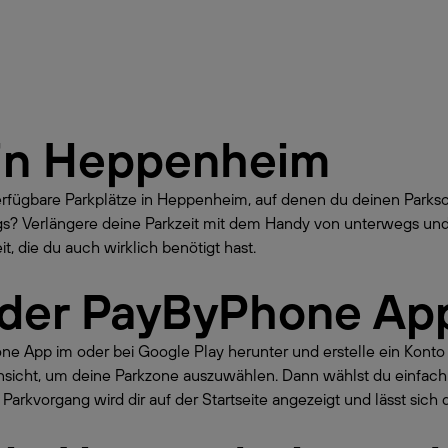
in
Heppenheim
erfügbare Parkplätze in Heppenheim, auf denen du deinen Park
gs? Verlängere deine Parkzeit mit dem Handy von unterwegs und
t, die du auch wirklich benötigt hast.
 der PayByPhone Ap
hone App im oder bei Google Play herunter und erstelle ein Kont
nsicht, um deine Parkzone auszuwählen. Dann wählst du einfach
Parkvorgang wird dir auf der Startseite angezeigt und lässt sich 