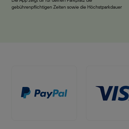
Die App zeigt dir für deinen Parkplatz die
gebührenpflichtigen Zeiten sowie die Höchstparkdauer