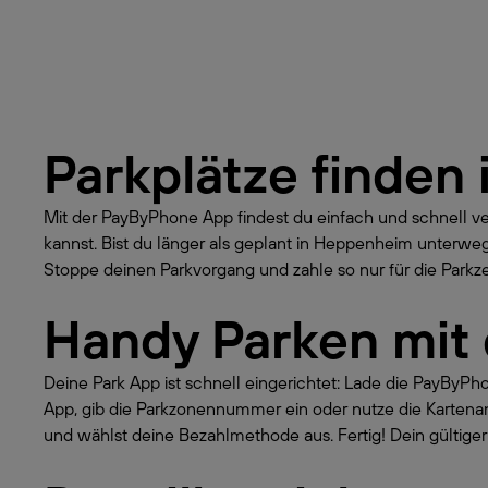
Parkplätze finden 
Mit der PayByPhone App findest du einfach und schnell v
kannst. Bist du länger als geplant in Heppenheim unterwe
Stoppe deinen Parkvorgang und zahle so nur für die Parkzei
Handy Parken mit
Deine Park App ist schnell eingerichtet: Lade die PayByP
App, gib die Parkzonennummer ein oder nutze die Kartena
und wählst deine Bezahlmethode aus. Fertig! Dein gültiger 