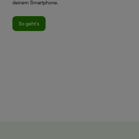
deinem Smartphone.
So geht's