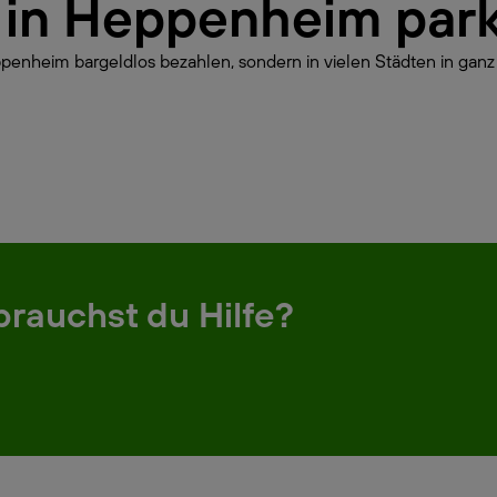
ur in Heppenheim par
penheim bargeldlos bezahlen, sondern in vielen Städten in ganz
brauchst du Hilfe?