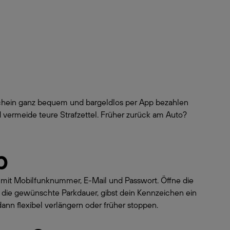
schein ganz bequem und bargeldlos per App bezahlen
 vermeide teure Strafzettel. Früher zurück am Auto?
p
o mit Mobilfunknummer, E-Mail und Passwort. Öffne die
 die gewünschte Parkdauer, gibst dein Kennzeichen ein
dann flexibel verlängern oder früher stoppen.