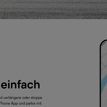
 einfach
d verlängere oder stoppe
yPhone App und parke mit