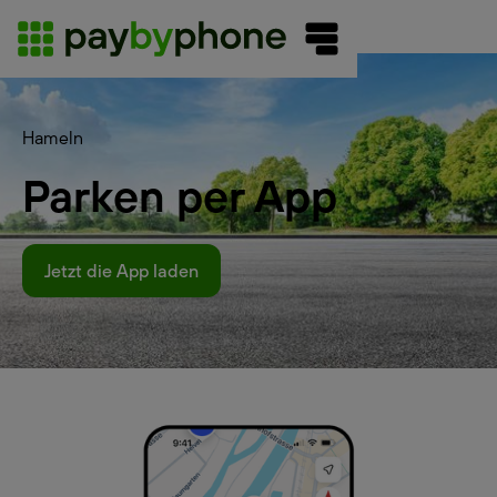
Hameln
Parken per App
Jetzt die App laden