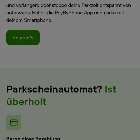
und verlängere oder stoppe deine Parkzeit entspannt von
unterwegs. Hol dir die PayByPhone App und parke mit
deinem Smartphone.
So geht's
Parkscheinautomat?
Ist
überholt
Bargeldlose Bezahlung