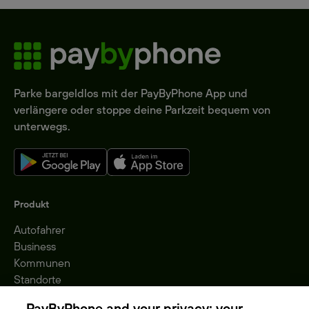
Parke bargeldlos mit der PayByPhone App und
verlängere oder stoppe deine Parkzeit bequem von
unterwegs.
Produkt
Autofahrer
Business
Kommunen
Standorte
Gebühren
PayByPhone and your privacy: your