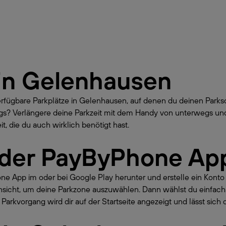
in
Gelenhausen
erfügbare Parkplätze in Gelenhausen, auf denen du deinen Par
egs? Verlängere deine Parkzeit mit dem Handy von unterwegs und
t, die du auch wirklich benötigt hast.
 der PayByPhone Ap
hone App im oder bei Google Play herunter und erstelle ein Kont
nsicht, um deine Parkzone auszuwählen. Dann wählst du einfach
Parkvorgang wird dir auf der Startseite angezeigt und lässt sich 