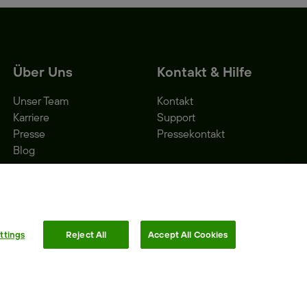
Über Uns
Kontakt & Hilfe
Unser Team
Kontakt
Karriere
Support
Presse
Pressekontakt
Blog
ttings
Reject All
Accept All Cookies