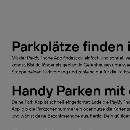
Parkplätze finden 
Mit der PayByPhone App findest du einfach und schnell v
kannst. Bist du länger als geplant in Gelenhausen unterw
Stoppe deinen Parkvorgang und zahle so nur für die Parkzei
Handy Parken mit
Deine Park App ist schnell eingerichtet: Lade die PayByP
App, gib die Parkzonennummer ein oder nutze die Kartena
und wählst deine Bezahlmethode aus. Fertig! Dein gültiger 