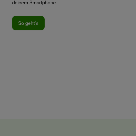
deinem Smartphone.
So geht's