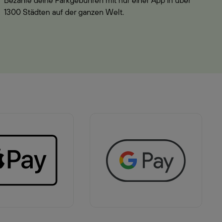
Bezahle deine Parkgebühren mit nur einer App in über
1300 Städten auf der ganzen Welt.