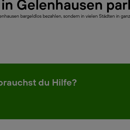
ur in Gelenhausen pa
enhausen bargeldlos bezahlen, sondern in vielen Städten in ganz
brauchst du Hilfe?