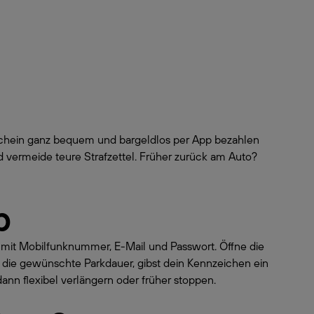
kschein ganz bequem und bargeldlos per App bezahlen
 vermeide teure Strafzettel. Früher zurück am Auto?
p
o mit Mobilfunknummer, E-Mail und Passwort. Öffne die
 die gewünschte Parkdauer, gibst dein Kennzeichen ein
dann flexibel verlängern oder früher stoppen.