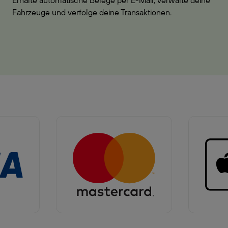
Erhalte automatische Belege per E-Mail, verwalte deine
Fahrzeuge und verfolge deine Transaktionen.