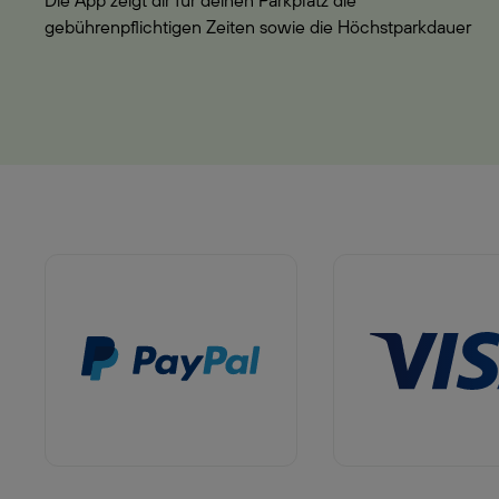
Die App zeigt dir für deinen Parkplatz die
gebührenpflichtigen Zeiten sowie die Höchstparkdauer