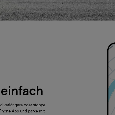
 einfach
d verlängere oder stoppe
yPhone App und parke mit