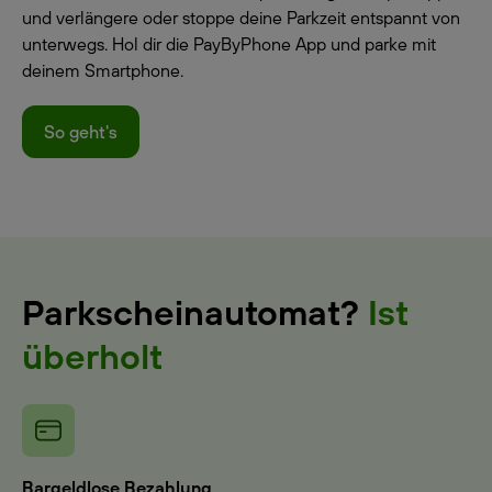
und verlängere oder stoppe deine Parkzeit entspannt von
unterwegs. Hol dir die PayByPhone App und parke mit
deinem Smartphone.
So geht's
Parkscheinautomat?
Ist
überholt
Bargeldlose Bezahlung