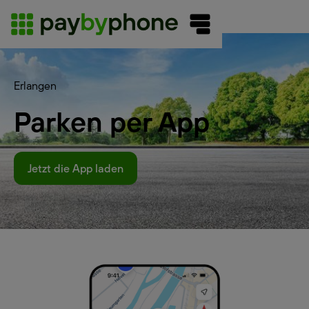
Erlangen
Parken per App
Jetzt die App laden