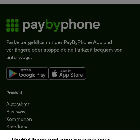
Parke bargeldlos mit der PayByPhone App und
verlängere oder stoppe deine Parkzeit bequem von
unterwegs.
Produkt
Autofahrer
Business
Kommunen
Standorte
Gebühren
PayByPhone and your privacy: your