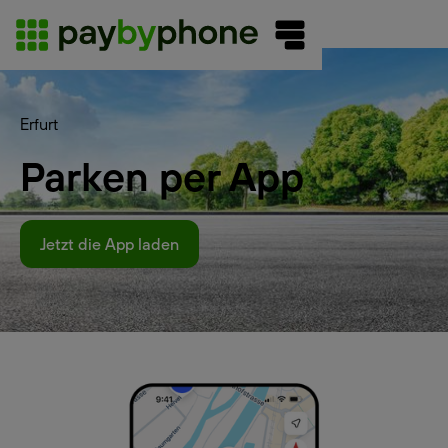
Erfurt
Parken per App
Jetzt die App laden