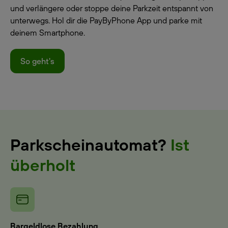
und verlängere oder stoppe deine Parkzeit entspannt von
unterwegs. Hol dir die PayByPhone App und parke mit
deinem Smartphone.
So geht's
Parkscheinautomat?
Ist
überholt
Bargeldlose Bezahlung