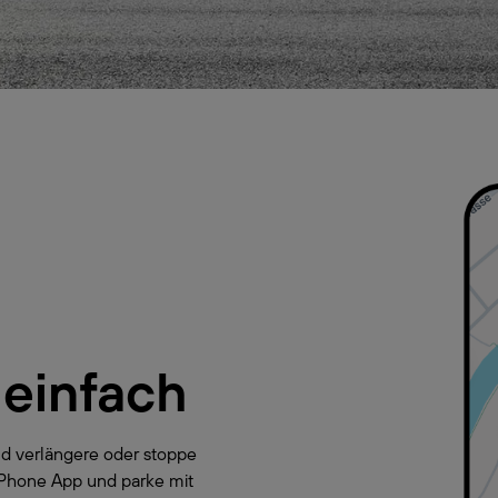
 einfach
d verlängere oder stoppe
yPhone App und parke mit