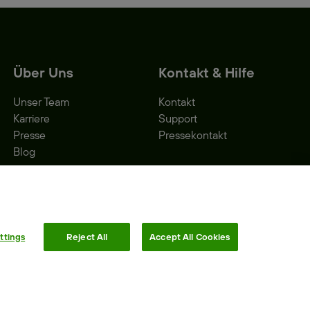
Über Uns
Kontakt & Hilfe
Unser Team
Kontakt
Karriere
Support
Presse
Pressekontakt
Blog
ttings
Reject All
Accept All Cookies