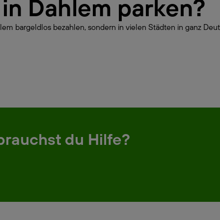
r in Dahlem parken?
lem bargeldlos bezahlen, sondern in vielen Städten in ganz Deut
brauchst du Hilfe?