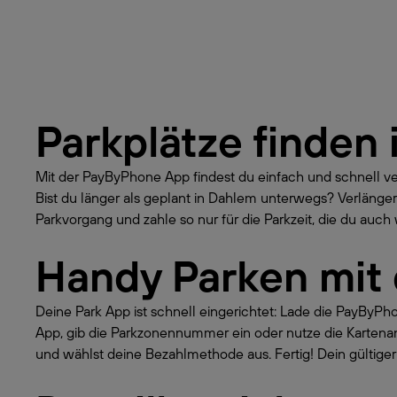
Parkplätze finden 
Mit der PayByPhone App findest du einfach und schnell v
Bist du länger als geplant in Dahlem unterwegs? Verlänge
Parkvorgang und zahle so nur für die Parkzeit, die du auch w
Handy Parken mit
Deine Park App ist schnell eingerichtet: Lade die PayByP
App, gib die Parkzonennummer ein oder nutze die Kartena
und wählst deine Bezahlmethode aus. Fertig! Dein gültiger 