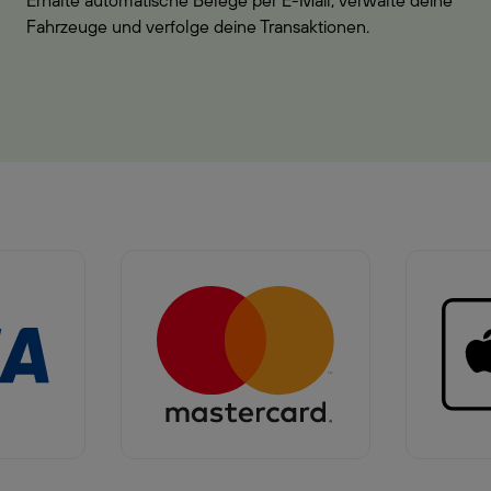
Erhalte automatische Belege per E-Mail, verwalte deine
Fahrzeuge und verfolge deine Transaktionen.