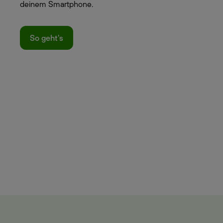
deinem Smartphone.
So geht's