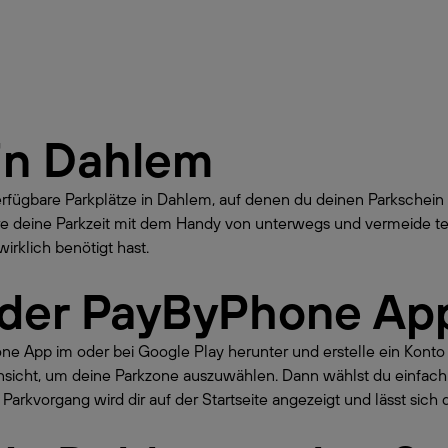
in
Dahlem
erfügbare Parkplätze in Dahlem, auf denen du deinen Parkschei
re deine Parkzeit mit dem Handy von unterwegs und vermeide te
irklich benötigt hast.
 der PayByPhone Ap
hone App im oder bei Google Play herunter und erstelle ein Kont
nsicht, um deine Parkzone auszuwählen. Dann wählst du einfach
Parkvorgang wird dir auf der Startseite angezeigt und lässt sich 