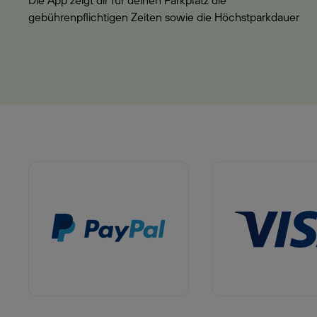
Die App zeigt dir für deinen Parkplatz die
gebührenpflichtigen Zeiten sowie die Höchstparkdauer