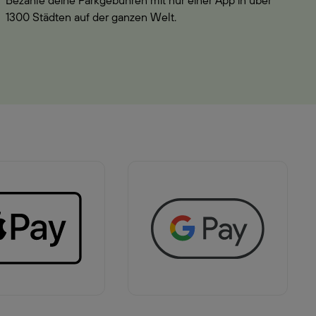
Bezahle deine Parkgebühren mit nur einer App in über
1300 Städten auf der ganzen Welt.