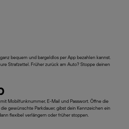
n ganz bequem und bargeldlos per App bezahlen kannst.
ure Strafzettel. Früher zurück am Auto? Stoppe deinen
p
o mit Mobilfunknummer, E-Mail und Passwort. Öffne die
 die gewünschte Parkdauer, gibst dein Kennzeichen ein
dann flexibel verlängern oder früher stoppen.