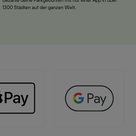
Bezahle deine Parkgebühren mit nur einer App in über
1300 Städten auf der ganzen Welt.