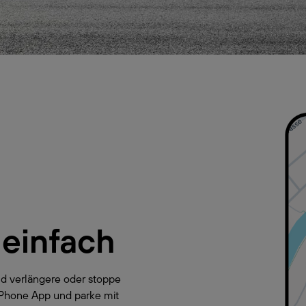
 einfach
d verlängere oder stoppe
yPhone App und parke mit