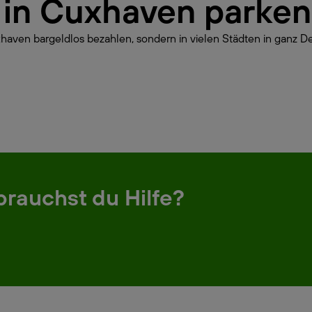
r in Cuxhaven parke
haven bargeldlos bezahlen, sondern in vielen Städten in ganz De
brauchst du Hilfe?