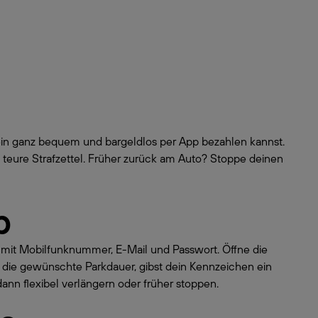
ein ganz bequem und bargeldlos per App bezahlen kannst.
teure Strafzettel. Früher zurück am Auto? Stoppe deinen
p
o mit Mobilfunknummer, E-Mail und Passwort. Öffne die
 die gewünschte Parkdauer, gibst dein Kennzeichen ein
dann flexibel verlängern oder früher stoppen.