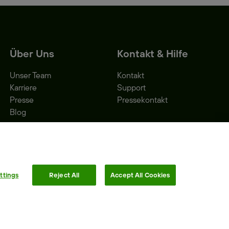
Über Uns
Kontakt & Hilfe
Unser Team
Kontakt
Karriere
Support
Presse
Pressekontakt
Blog
ttings
Reject All
Accept All Cookies