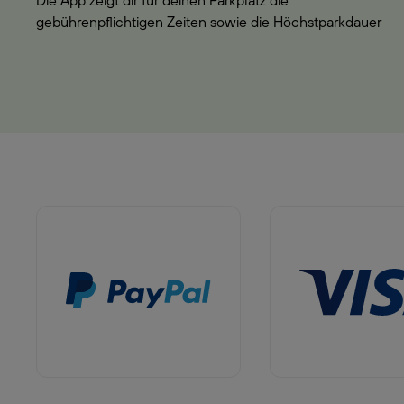
Die App zeigt dir für deinen Parkplatz die
gebührenpflichtigen Zeiten sowie die Höchstparkdauer