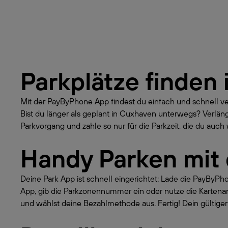
Parkplätze finden 
Mit der PayByPhone App findest du einfach und schnell v
Bist du länger als geplant in Cuxhaven unterwegs? Verlä
Parkvorgang und zahle so nur für die Parkzeit, die du auch w
Handy Parken mit
Deine Park App ist schnell eingerichtet: Lade die PayByP
App, gib die Parkzonennummer ein oder nutze die Kartena
und wählst deine Bezahlmethode aus. Fertig! Dein gültiger 