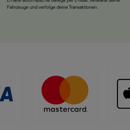
Erhalte automatische Belege per E-Mail, verwalte deine
Fahrzeuge und verfolge deine Transaktionen.