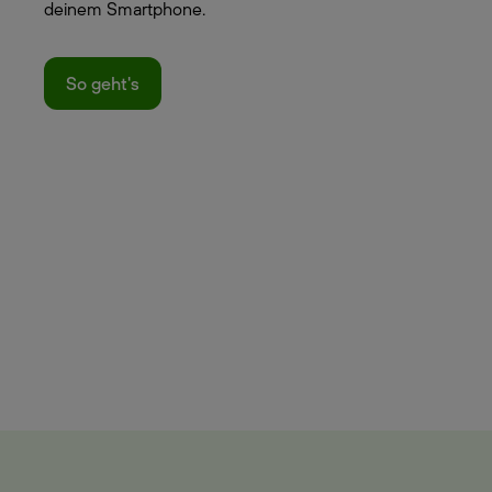
deinem Smartphone.
So geht's