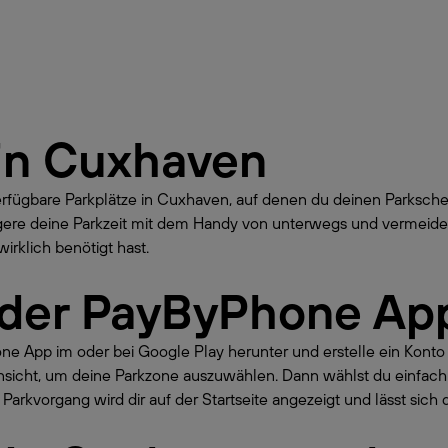
in
Cuxhaven
erfügbare Parkplätze in Cuxhaven, auf denen du deinen Parksch
ngere deine Parkzeit mit dem Handy von unterwegs und vermeide 
irklich benötigt hast.
 der PayByPhone Ap
hone App im oder bei Google Play herunter und erstelle ein Kont
nsicht, um deine Parkzone auszuwählen. Dann wählst du einfach
Parkvorgang wird dir auf der Startseite angezeigt und lässt sich 