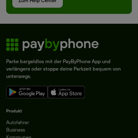
Zum Help Center
Parke bargeldlos mit der PayByPhone App und
verlängere oder stoppe deine Parkzeit bequem von
unterwegs.
Produkt
Autofahrer
Business
Kommunen