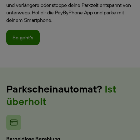
und verlängere oder stoppe deine Parkzeit entspannt von
unterwegs. Hol dir die PayByPhone App und parke mit
deinem Smartphone.
So geht's
Parkscheinautomat?
Ist
überholt
Bargeldlose Bezahlung