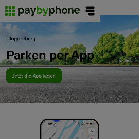
Cloppenburg
Parken per App
Jetzt die App laden