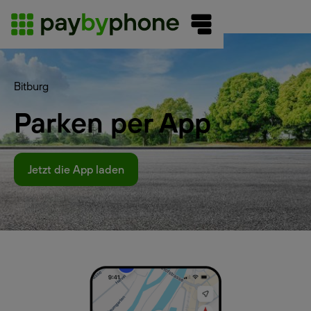
Bitburg
Parken per App
Jetzt die App laden