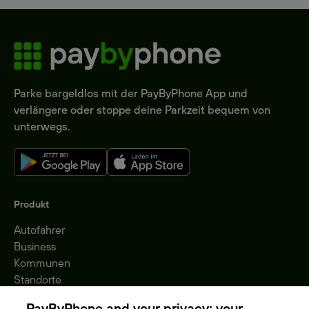
Parke bargeldlos mit der PayByPhone App und
verlängere oder stoppe deine Parkzeit bequem von
unterwegs.
Produkt
Autofahrer
Business
Kommunen
Standorte
Gebühren
PayByPhone and your privacy: your