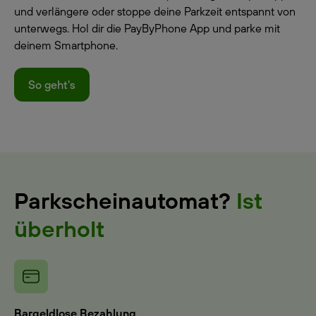
und verlängere oder stoppe deine Parkzeit entspannt von
unterwegs. Hol dir die PayByPhone App und parke mit
deinem Smartphone.
So geht's
Parkscheinautomat?
Ist
überholt
Bargeldlose Bezahlung