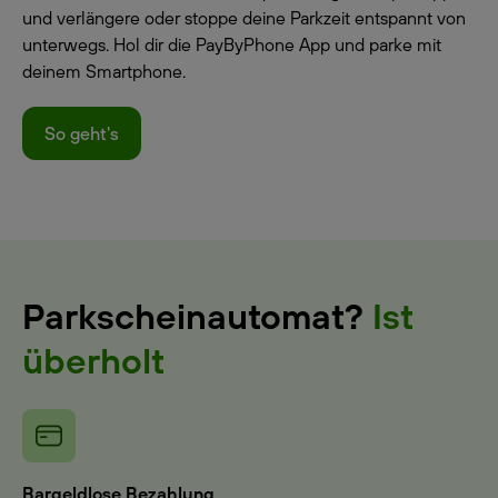
und verlängere oder stoppe deine Parkzeit entspannt von
unterwegs. Hol dir die PayByPhone App und parke mit
deinem Smartphone.
So geht's
Parkscheinautomat?
Ist
überholt
Bargeldlose Bezahlung