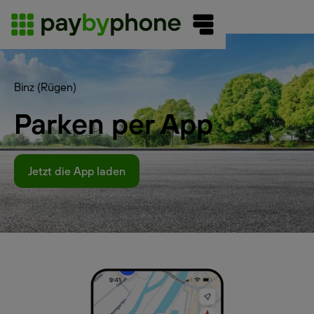
Binz (Rügen)
Parken per App
Jetzt die App laden