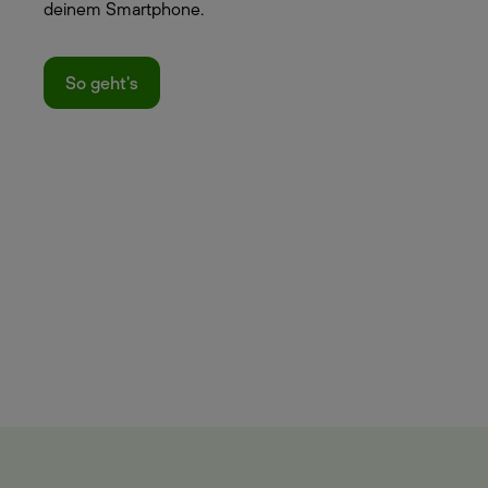
deinem Smartphone.
So geht's