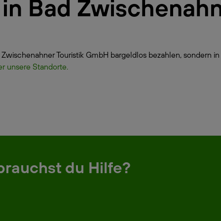
ur in Bad Zwischenah
d Zwischenahner Touristik GmbH bargeldlos bezahlen, sondern in
er unsere Standorte.
brauchst du Hilfe?