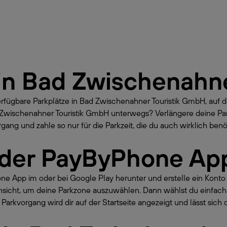
in
Bad Zwischenahne
erfügbare Parkplätze in Bad Zwischenahner Touristik GmbH, auf
Bad Zwischenahner Touristik GmbH unterwegs? Verlängere deine 
ang und zahle so nur für die Parkzeit, die du auch wirklich benöt
 der PayByPhone Ap
hone App im oder bei Google Play herunter und erstelle ein Kont
nsicht, um deine Parkzone auszuwählen. Dann wählst du einfach
Parkvorgang wird dir auf der Startseite angezeigt und lässt sich 