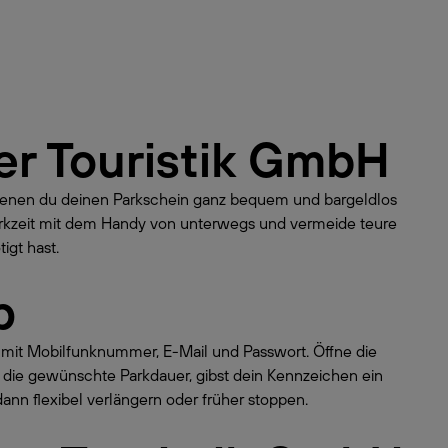
r Touristik GmbH
 denen du deinen Parkschein ganz bequem und bargeldlos
Parkzeit mit dem Handy von unterwegs und vermeide teure
igt hast.
p
o mit Mobilfunknummer, E-Mail und Passwort. Öffne die
 die gewünschte Parkdauer, gibst dein Kennzeichen ein
dann flexibel verlängern oder früher stoppen.