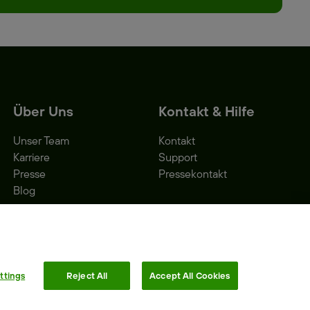
Über Uns
Kontakt & Hilfe
Unser Team
Kontakt
Karriere
Support
Presse
Pressekontakt
Blog
ttings
Reject All
Accept All Cookies