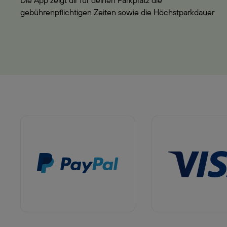
Die App zeigt dir für deinen Parkplatz die
gebührenpflichtigen Zeiten sowie die Höchstparkdauer