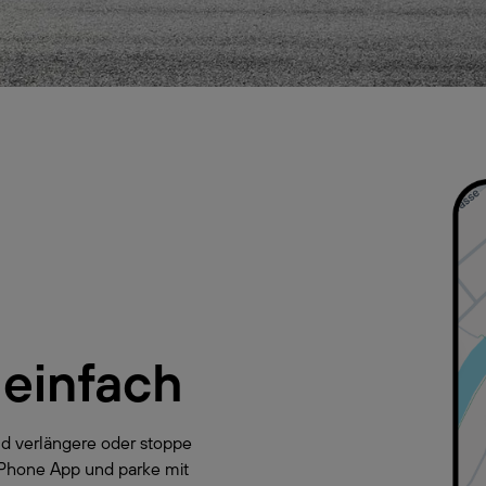
 einfach
d verlängere oder stoppe
yPhone App und parke mit