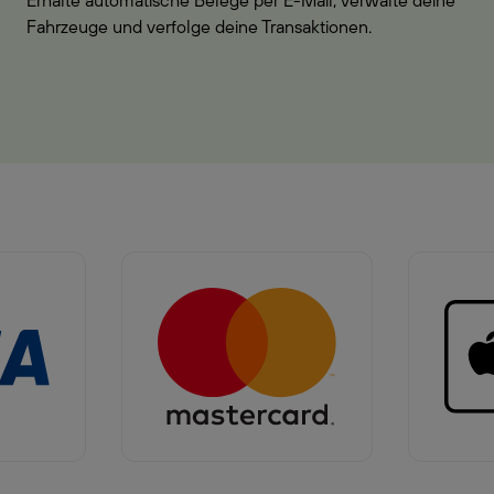
Erhalte automatische Belege per E-Mail, verwalte deine
Fahrzeuge und verfolge deine Transaktionen.