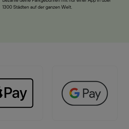
Bezahle deine Parkgebühren mit nur einer App in über
1300 Städten auf der ganzen Welt.