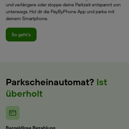
und verlängere oder stoppe deine Parkzeit entspannt von
unterwegs. Hol dir die PayByPhone App und parke mit
deinem Smartphone.
So geht's
Parkscheinautomat?
Ist
überholt
Bargeldlose Bezahlung