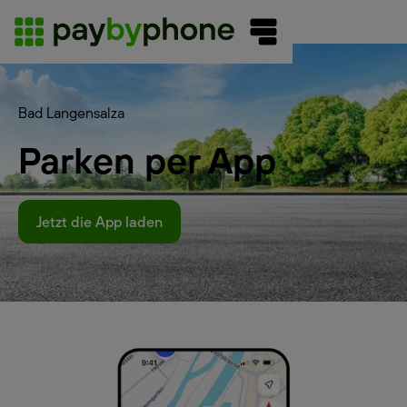
Bad Langensalza
Parken per App
Jetzt die App laden