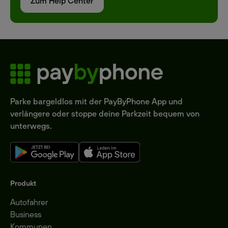
Zum Help Center
Parke bargeldlos mit der PayByPhone App und
verlängere oder stoppe deine Parkzeit bequem von
unterwegs.
Produkt
Autofahrer
Business
Kommunen