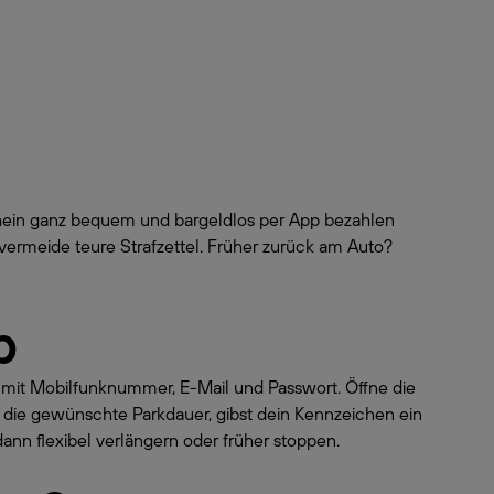
chein ganz bequem und bargeldlos per App bezahlen
vermeide teure Strafzettel. Früher zurück am Auto?
p
o mit Mobilfunknummer, E-Mail und Passwort. Öffne die
 die gewünschte Parkdauer, gibst dein Kennzeichen ein
dann flexibel verlängern oder früher stoppen.