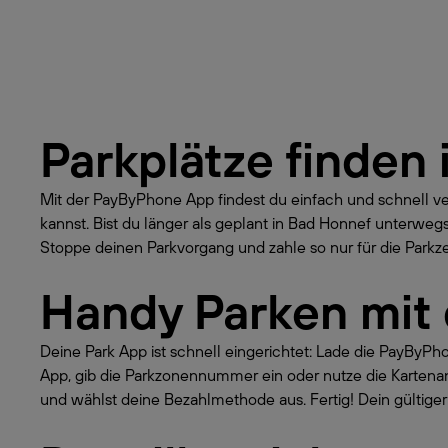
Parkplätze finden 
Mit der PayByPhone App findest du einfach und schnell v
kannst. Bist du länger als geplant in Bad Honnef unterwe
Stoppe deinen Parkvorgang und zahle so nur für die Parkzei
Handy Parken mit
Deine Park App ist schnell eingerichtet: Lade die PayByP
App, gib die Parkzonennummer ein oder nutze die Kartena
und wählst deine Bezahlmethode aus. Fertig! Dein gültiger 