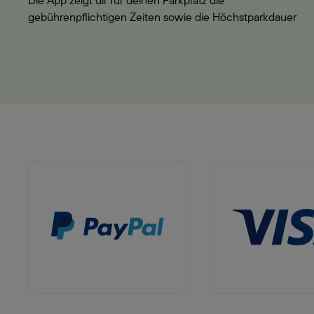
Die App zeigt dir für deinen Parkplatz die
gebührenpflichtigen Zeiten sowie die Höchstparkdauer