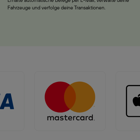
Erhalte automatische Belege per E-Mail, verwalte deine
Fahrzeuge und verfolge deine Transaktionen.