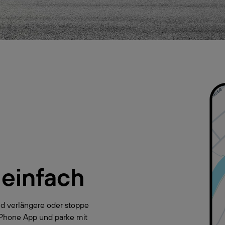
 einfach
d verlängere oder stoppe
yPhone App und parke mit