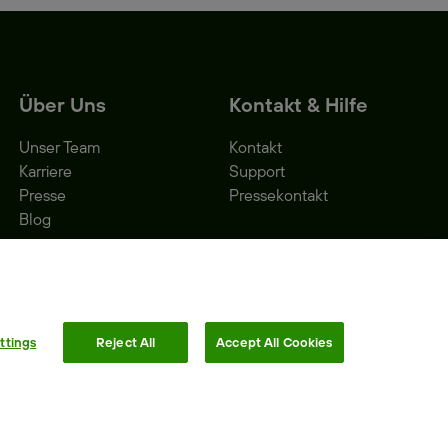
Über Uns
Kontakt & Hilfe
Unser Team
Kontakt
Karriere
Support
Presse
Pressekontakt
Blog
ttings
Reject All
Accept All Cookies