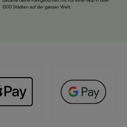
Bezahle deine Parkgebühren mit nur einer App in über
1300 Städten auf der ganzen Welt.