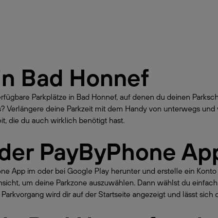
in
Bad Honnef
erfügbare Parkplätze in Bad Honnef, auf denen du deinen Parks
gs? Verlängere deine Parkzeit mit dem Handy von unterwegs und 
t, die du auch wirklich benötigt hast.
 der PayByPhone Ap
hone App im oder bei Google Play herunter und erstelle ein Kont
nsicht, um deine Parkzone auszuwählen. Dann wählst du einfach
Parkvorgang wird dir auf der Startseite angezeigt und lässt sich 