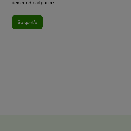
deinem Smartphone.
So geht's