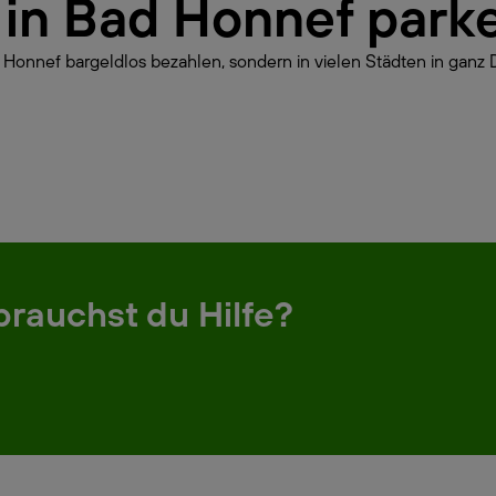
r in Bad Honnef park
 Honnef bargeldlos bezahlen, sondern in vielen Städten in ganz 
brauchst du Hilfe?