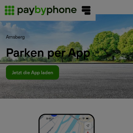
Arnsberg
Parken per App
Jetzt die App laden