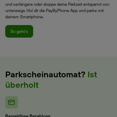
und verlängere oder stoppe deine Parkzeit entspannt von
unterwegs. Hol dir die PayByPhone App und parke mit
deinem Smartphone.
So geht's
Parkscheinautomat?
Ist
überholt
Bargeldlose Bezahlung